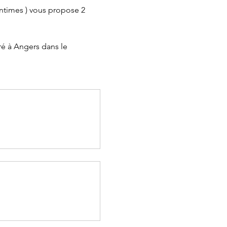
intimes ) vous propose 2 
ré à Angers dans le 