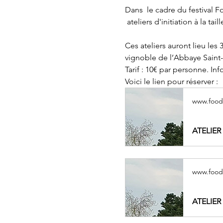
Dans  le cadre du festival F
 ateliers d'initiation à la ta
Ces ateliers auront lieu les
vignoble de l’Abbaye Saint-
Tarif : 10€ par personne. Info
Voici le lien pour réserver : 
www.fooda
ATELIER
www.fooda
ATELIER