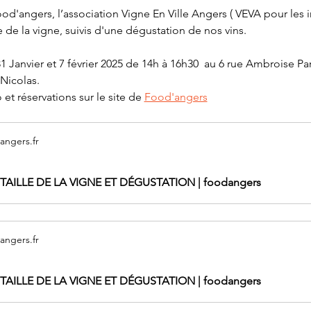
ood'angers, l’association Vigne En Ville Angers ( VEVA pour les 
ille de la vigne, suivis d'une dégustation de nos vins. 
 31 Janvier et 7 février 2025 de 14h à 16h30  au 6 rue Ambroise Pa
Nicolas. 
 et réservations sur le site de 
Food'angers
ngers.fr
 TAILLE DE LA VIGNE ET DÉGUSTATION | foodangers
ngers.fr
 TAILLE DE LA VIGNE ET DÉGUSTATION | foodangers