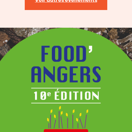
Voir autres événements