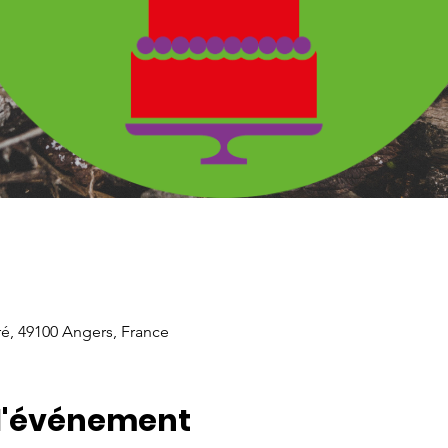
é, 49100 Angers, France
 l'événement