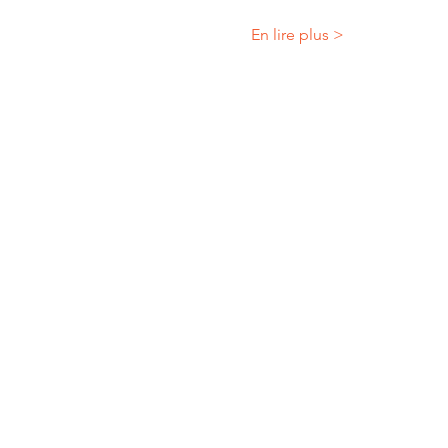
En lire plus >