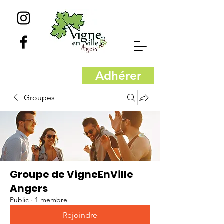
Adhérer
Groupes
Groupe de VigneEnVille
Angers
Public
·
1 membre
Rejoindre