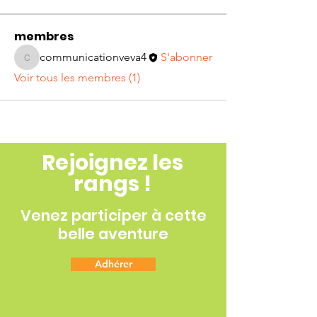
membres
communicationveva4
S'abonner
communicationveva4
Voir tous les membres (1)
Rejoignez les
rangs !
Venez participer à cette
belle aventure
Adhérer