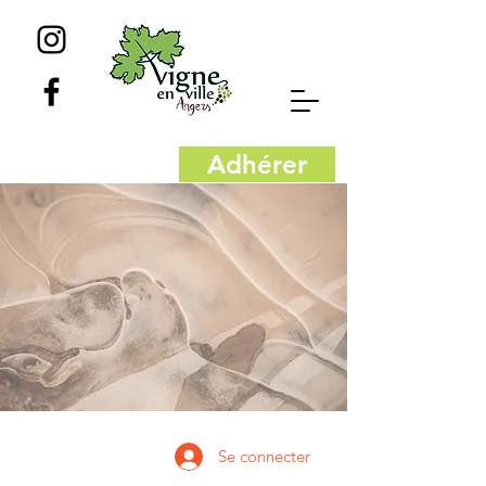
Adhérer
Se connecter